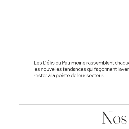
Les Défis du Patrimoine rassemblent chaqu
les nouvelles tendances qui façonnent l'aven
rester à la pointe de leur secteur.
Nos 