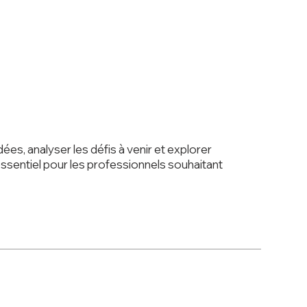
es, analyser les défis à venir et explorer
 essentiel pour les professionnels souhaitant