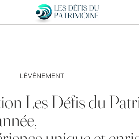
L'ÉVÈNEMENT
on Les Défis du Patr
année,
rience unique et enri