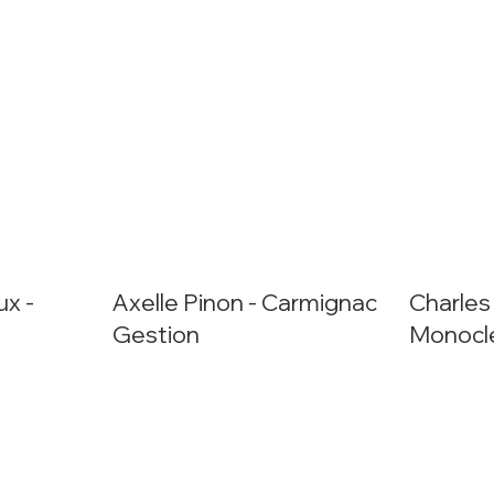
ux -
Axelle Pinon - Carmignac
Charles
Gestion
Monocl