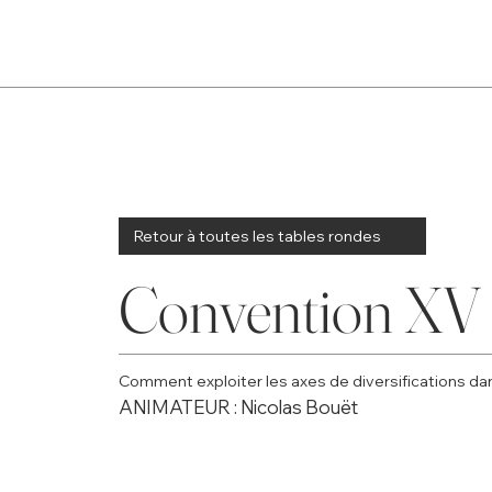
Retour à toutes les tables rondes
Convention XV
Comment exploiter les axes de diversifications da
ANIMATEUR : Nicolas Bouët