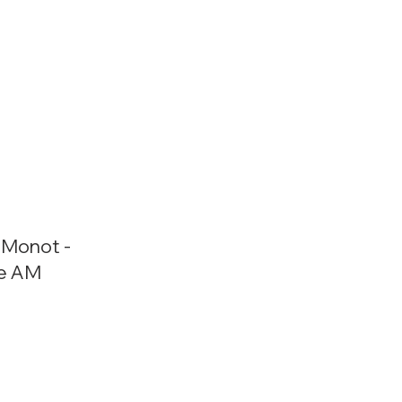
 Monot -
e AM