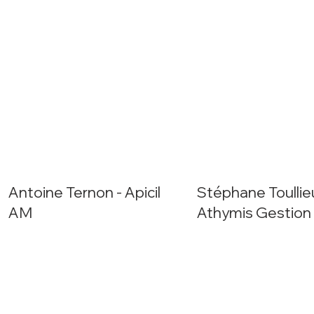
Antoine Ternon - Apicil
Stéphane Toullie
AM
Athymis Gestion