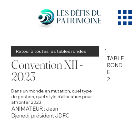
Retour à toutes les tables rondes
TABLE
Convention XII -
ROND
E
2023
2
Dans un monde en mutation, quel type
de gestion, quel style d'allocation pour
affronter 2023
ANIMATEUR : Jean
Djenedi, président JDFC