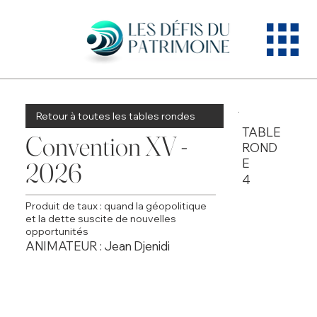
Retour à toutes les tables rondes
TABLE
Convention XV -
ROND
E
2026
4
Produit de taux : quand la géopolitique
et la dette suscite de nouvelles
opportunités
ANIMATEUR : Jean Djenidi